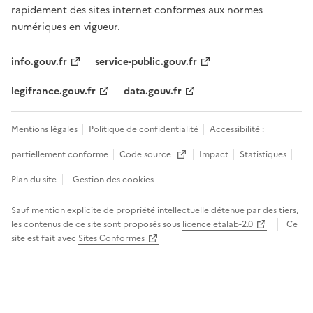
rapidement des sites internet conformes aux normes
numériques en vigueur.
info.gouv.fr
service-public.gouv.fr
legifrance.gouv.fr
data.gouv.fr
Mentions légales
Politique de confidentialité
Accessibilité :
partiellement conforme
Code source
Impact
Statistiques
Ouvre une nouvelle fenêtre
Plan du site
Gestion des cookies
Sauf mention explicite de propriété intellectuelle détenue par des tiers,
les contenus de ce site sont proposés sous
licence etalab-2.0
Ce
site est fait avec
Sites Conformes