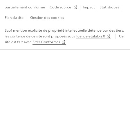
partiellement conforme
Code source
Impact
Statistiques
Ouvre une nouvelle fenêtre
Plan du site
Gestion des cookies
Sauf mention explicite de propriété intellectuelle détenue par des tiers,
les contenus de ce site sont proposés sous
licence etalab-2.0
Ce
site est fait avec
Sites Conformes