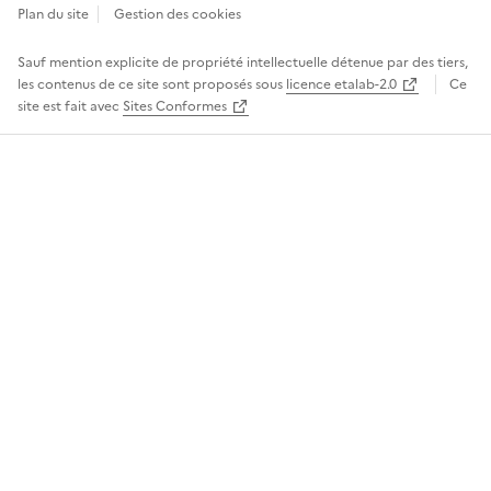
Ouvre une nouvelle fenêtre
Plan du site
Gestion des cookies
Sauf mention explicite de propriété intellectuelle détenue par des tiers,
les contenus de ce site sont proposés sous
licence etalab-2.0
Ce
site est fait avec
Sites Conformes