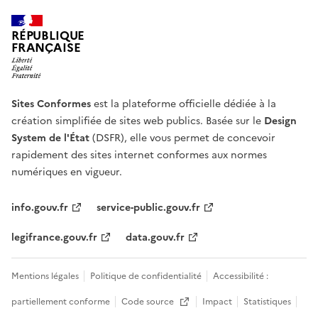
RÉPUBLIQUE
FRANÇAISE
Sites Conformes
est la plateforme officielle dédiée à la
création simplifiée de sites web publics. Basée sur le
Design
System de l'État
(DSFR), elle vous permet de concevoir
rapidement des sites internet conformes aux normes
numériques en vigueur.
info.gouv.fr
service-public.gouv.fr
legifrance.gouv.fr
data.gouv.fr
Mentions légales
Politique de confidentialité
Accessibilité :
partiellement conforme
Code source
Impact
Statistiques